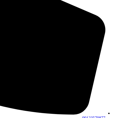
09123579877