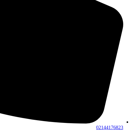
02144176823