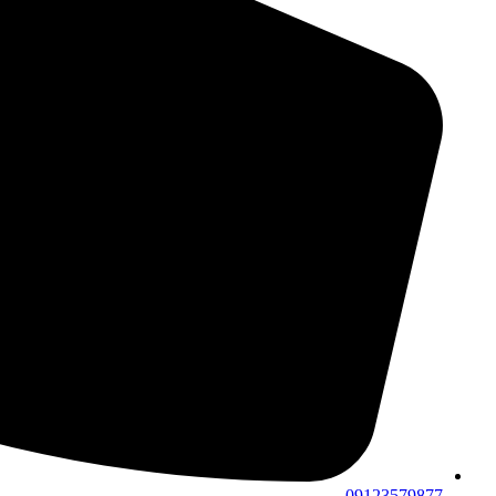
09123579877