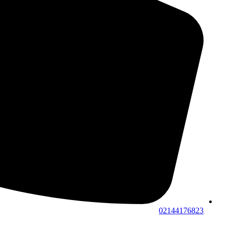
02144176823